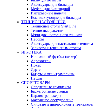
Бильярдные шары
Аксессуары для бильярда
Мебель для бильярдной
Интерьерные панели
Комплектующие для бильярда
ТЕННИС НАСТОЛЬНЫЙ
Теннисные столы Start Line
Теннисные ракетки
Мячи для настольного тенниса
Наборы
Аксессуары для настольного тенниса
Запчасти к теннисным столам
ИГРОТЕКА
Настольный футбол (кикер)
Аэрохоккей
Покер
Дартс
Батуты и минитрамплины
Нарды
СПОРТТОВАРЫ
Спортивные комплексы
Баскетбольные стойки
Кардиотренажеры
Массажное оборудование
Силовые и инверсионные тренажеры