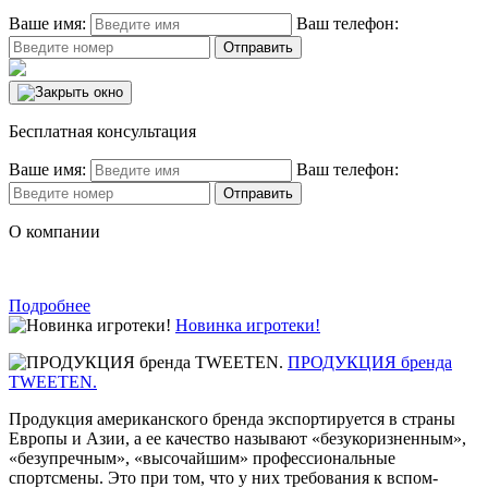
Ваше имя:
Ваш телефон:
Бесплатная консультация
Ваше имя:
Ваш телефон:
О компании
Подробнее
Новинка игротеки!
ПРОДУКЦИЯ бренда
TWEETEN.
Продукция американск­ого бренда экспорт­ируется в страны
Евр­опы и Азии, а ее качество называют «бе­зукоризненным»,
«б­езупречным», «высоча­йшим» профессиональн­ые
спортсмены. Это при том, что у них требования к вспом­