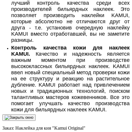
лучший контроль качества среди всех
производителей бильярдных наклеек. Это
позволяет производить наклейки KAMUI,
которые абсолютно не отличаются друг от
друга - т.е. установив очередную наклейку
KAMUI вместо отработавшей, вы не заметите
разницы.
Контроль качества кожи для наклеек
KAMUI.
Качество и надежность является
важным моментом при производстве
высококлассных бильярдных наклеек. KAMUI
ввел новый специальный метод проверки кожи
на ее структуру и реакцию на растительное
дубление. KAMUI работает над привлечением
новых и традиционных технологий, поиском
талантливых мастеров кожевенников. Все это
помогает улучшать качество производства
кожи для бильярдных наклеек KAMUI.
Заказ: Наклейка для кия "Kamui Original"