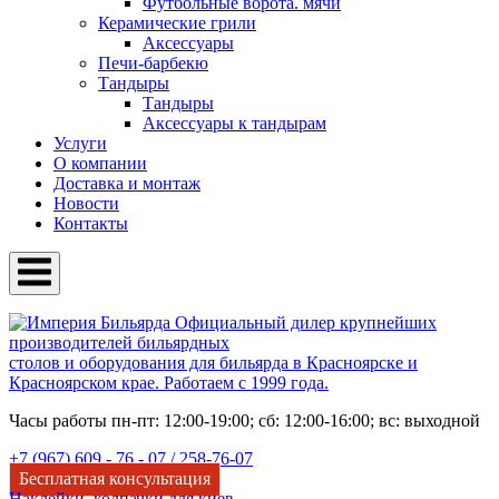
Футбольные ворота. мячи
Керамические грили
Аксессуары
Печи-барбекю
Тандыры
Тандыры
Аксессуары к тандырам
Услуги
О компании
Доставка и монтаж
Новости
Контакты
Официальный дилер крупнейших
производителей бильярдных
столов и оборудования для бильярда в Красноярске и
Красноярском крае. Работаем с 1999 года.
Часы работы пн-пт: 12:00-19:00; сб: 12:00-16:00; вс: выходной
+7 (967) 609 - 76 - 07 /
258-76-07
Бесплатная консультация
Наклейки, колпачки для киев