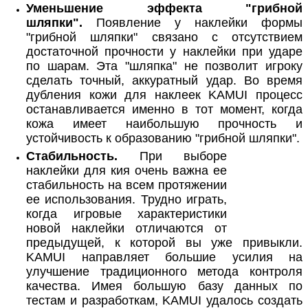
Уменьшение эффекта "грибной
шляпки".
Появление у наклейки формы
"грибной шляпки" связано с отсутствием
достаточной прочности у наклейки при ударе
по шарам. Эта "шляпка" не позволит игроку
сделать точный, аккуратный удар. Во время
дубления кожи для наклеек KAMUI процесс
останавливается именно в тот момент, когда
кожа имеет наибольшую прочность и
устойчивость к образованию "грибной шляпки".
Стабильность.
При выборе
наклейки для кия очень важна ее
стабильность на всем протяжении
ее использования. Трудно играть,
когда игровые характеристики
новой наклейки отличаются от
предыдущей, к которой вы уже привыкли.
KAMUI направляет большие усилия на
улучшение традиционного метода контроля
качества. Имея большую базу данных по
тестам и разработкам, KAMUI удалось создать