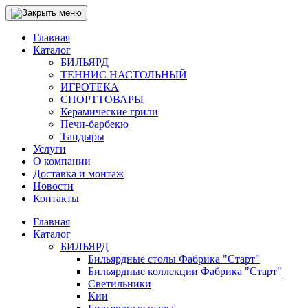
Главная
Каталог
БИЛЬЯРД
ТЕННИС НАСТОЛЬНЫЙ
ИГРОТЕКА
СПОРТТОВАРЫ
Керамические грили
Печи-барбекю
Тандыры
Услуги
О компании
Доставка и монтаж
Новости
Контакты
Главная
Каталог
БИЛЬЯРД
Бильярдные столы Фабрика "Старт"
Бильярдные коллекции Фабрика "Старт"
Светильники
Кии