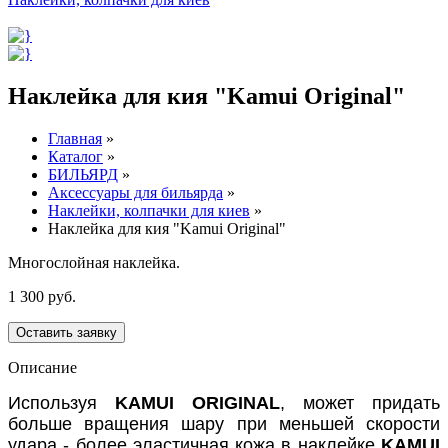
Наклейка для кия "Kamui Original"
Главная
»
Каталог
»
БИЛЬЯРД
»
Аксессуары для бильярда
»
Наклейки, колпачки для киев
»
Наклейка для кия "Kamui Original"
Многослойная наклейка.
1 300 руб.
Оставить заявку
Описание
Используя
KAMUI ORIGINAL
, может придать
больше вращения шару при меньшей скорости
удара - более эластичная кожа в наклейке
KAMUI