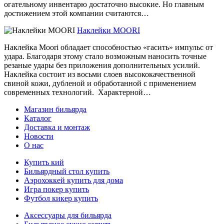
огательному инвентарю достаточно высокие. Но главным
дости­жением этой компании считаются…
Наклейки MOORI
Наклейка Moori обладает способностью «гасить» импульс от
удара. Благодаря этому стало возможным наносить точные
резаные удары без приложения дополнительных усилий.
Наклейка состоит из восьми слоев высококачественной
свиной кожи, дубленой и обработанной с применением
современных технологий. Характерной…
Магазин бильярда
Каталог
Доставка и монтаж
Новости
О нас
Купить кий
Бильярдный стол купить
Аэрохоккей купить для дома
Игра покер купить
Футбол кикер купить
Аксессуары для бильярда