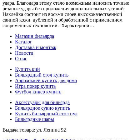
удара. Благодаря этому стало возможным наносить точные
резаные удары без приложения дополнительных усилий.
Наклейка состоит из восьми слоев высококачественной
свиной кожи, дубленой и обработанной с применением
современных технологий. Характерной…
Магазин бильярда
Каталог
Доставка и монтаж
Новости
О нас
Купить кий
Бильярдный стол купить
Аэрохоккей купить для дома
Игра покер купить
Футбол кикер купить
Аксессуары для бильярда
Бильярдное сукно купить
Купить бильярдный стол пул
Бильярдные шары
Выдача товара: ул. Ленина 92