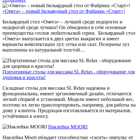
«Омега» – новый бильярдный стол от Фабрики «Старт»!
Бильярдный стол «Омега» – лучший среди недорогих и
недорогой среди лучших! Он объединил в себе основные
преимущества столов любительской серии. Бильярдный стол
«Омега» выпускается в двух цветах выкраски и имеет
варианты комплектации луз: сетка или скат. Пелерины луз
выполнены из натуральной толстой…
Портативные столы для массажа SL Relax - оборудование для
здоровья и красоты!
Складные столы для массажа SL Relax надежны и
функциональны, имеют эргономичный дизайн, отличаются
легкой сборкой и установкой. Модели имеют небольшой вес,
поэтому их легко транспортировать, например, для работы на
дому у клиента. Продукция изготавливается из материалов,
устойчивых к износу.
Наклейки MOORI
Наклейка Moori обладает способностью «гасить» импульс от