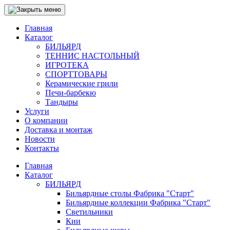
Главная
Каталог
БИЛЬЯРД
ТЕННИС НАСТОЛЬНЫЙ
ИГРОТЕКА
СПОРТТОВАРЫ
Керамические грили
Печи-барбекю
Тандыры
Услуги
О компании
Доставка и монтаж
Новости
Контакты
Главная
Каталог
БИЛЬЯРД
Бильярдные столы Фабрика "Старт"
Бильярдные коллекции Фабрика "Старт"
Светильники
Кии