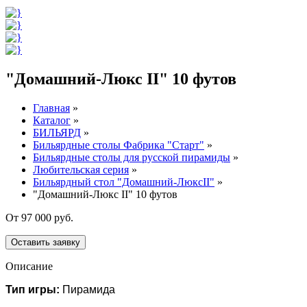
"Домашний-Люкс II" 10 футов
Главная
»
Каталог
»
БИЛЬЯРД
»
Бильярдные столы Фабрика "Старт"
»
Бильярдные столы для русской пирамиды
»
Любительская серия
»
Бильярдный стол "Домашний-ЛюксII"
»
"Домашний-Люкс II" 10 футов
От 97 000 руб.
Оставить заявку
Описание
Тип игры:
Пирамида