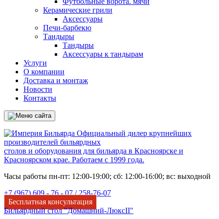
Футбольные ворота. мячи
Керамические грили
Аксессуары
Печи-барбекю
Тандыры
Тандыры
Аксессуары к тандырам
Услуги
О компании
Доставка и монтаж
Новости
Контакты
Официальный дилер крупнейших
производителей бильярдных
столов и оборудования для бильярда в Красноярске и
Красноярском крае. Работаем с 1999 года.
Часы работы пн-пт: 12:00-19:00; сб: 12:00-16:00; вс: выходной
+7 (967) 609 - 76 - 07 /
258-76-07
Бесплатная консультация
Бильярдный стол "Домашний-ЛюксII"