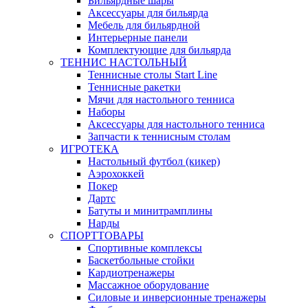
Бильярдные шары
Аксессуары для бильярда
Мебель для бильярдной
Интерьерные панели
Комплектующие для бильярда
ТЕННИС НАСТОЛЬНЫЙ
Теннисные столы Start Line
Теннисные ракетки
Мячи для настольного тенниса
Наборы
Аксессуары для настольного тенниса
Запчасти к теннисным столам
ИГРОТЕКА
Настольный футбол (кикер)
Аэрохоккей
Покер
Дартс
Батуты и минитрамплины
Нарды
СПОРТТОВАРЫ
Спортивные комплексы
Баскетбольные стойки
Кардиотренажеры
Массажное оборудование
Силовые и инверсионные тренажеры