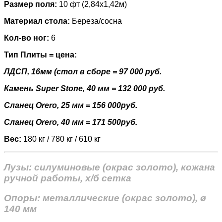
Размер поля:
10 фт (2,84х1,42м)
Материал стола:
Береза/сосна
Кол-во ног:
6
Тип Плиты = цена:
ЛДСП, 16мм (стол в сборе = 97 000 руб.
Камень Super Stone, 40 мм = 132 000 руб.
Сланец Orero, 25 мм = 156 000руб.
Сланец Orero, 40 мм = 171 500руб.
Вес:
180 кг / 780 кг / 610 кг
Лузы: силуминовые (окрас золото), кожана
ручной работы, х/б сетка
Опоры: металлические (окрас золото), ø
140 мм