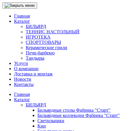
Главная
Каталог
БИЛЬЯРД
ТЕННИС НАСТОЛЬНЫЙ
ИГРОТЕКА
СПОРТТОВАРЫ
Керамические грили
Печи-барбекю
Тандыры
Услуги
О компании
Доставка и монтаж
Новости
Контакты
Главная
Каталог
БИЛЬЯРД
Бильярдные столы Фабрика "Старт"
Бильярдные коллекции Фабрика "Старт"
Светильники
Кии