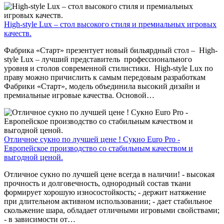
High-style Lux – стол высокого стиля и премиальных игровых
качеств.
Фабрика «Старт» презентует новый бильярдный стол – High-
style Lux – лучший представитель профессионального
уровня и столов современной стилистики. High-style Lux по
праву можно причислить к самым передовым разработкам
Фабрики «Старт», модель объединила высокий дизайн и
премиальные игровые качества. Основой…
Отличное сукно по лучшей цене ! Сукно Euro Pro -
Европейское производство со стабильным качеством и
выгодной ценой.
Отличное сукно по лучшей цене всегда в наличии! - высокая
прочность и долговечность, однородный состав ткани
формирует хорошую износостойкость; - держит натяжение
при длительном активном использовании; - дает стабильное
скольжение шара, обладает отличными игровыми свойствами;
- в зависимости от…