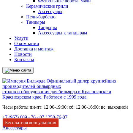
Футбольные ворота. мячи
Керамические грили
Аксессуары
Печи-барбекю
Тандыры
Тандыры
Аксессуары к тандырам
Услуги
О компании
Доставка и монтаж
Новости
Контакты
Официальный дилер крупнейших
производителей бильярдных
столов и оборудования для бильярда в Красноярске и
Красноярском крае. Работаем с 1999 года.
Часы работы пн-пт: 12:00-19:00; сб: 12:00-16:00; вс: выходной
+7 (967) 609 - 76 - 07 /
258-76-07
Бесплатная консультация
Аксессуары