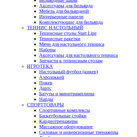
Бильярдные шары
Аксессуары для бильярда
Мебель для бильярдной
Интерьерные панели
Комплектующие для бильярда
ТЕННИС НАСТОЛЬНЫЙ
Теннисные столы Start Line
Теннисные ракетки
Мячи для настольного тенниса
Наборы
Аксессуары для настольного тенниса
Запчасти к теннисным столам
ИГРОТЕКА
Настольный футбол (кикер)
Аэрохоккей
Покер
Дартс
Батуты и минитрамплины
Нарды
СПОРТТОВАРЫ
Спортивные комплексы
Баскетбольные стойки
Кардиотренажеры
Массажное оборудование
Силовые и инверсионные тренажеры