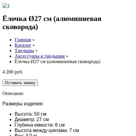
Ёлочка Ø27 см (алюминиевая
сковорода)
Главная
»
Каталог
»
Тандыры
»
Аксессуары к тандырам
»
Ёлочка Ø27 см (алюминиевая сковорода)
4 200 руб.
Оставить заявку
Описание
Размеры изделия:
Высота: 50 см
Диаметр: 27 см
Глубина емкости: 8 см
Высота между шипами: 7 см
Вес: 3,0 кг