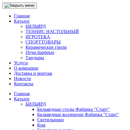
Главная
Каталог
БИЛЬЯРД
ТЕННИС НАСТОЛЬНЫЙ
ИГРОТЕКА
СПОРТТОВАРЫ
Керамические грили
Печи-барбекю
Тандыры
Услуги
О компании
Доставка и монтаж
Новости
Контакты
Главная
Каталог
БИЛЬЯРД
Бильярдные столы Фабрика "Старт"
Бильярдные коллекции Фабрика "Старт"
Светильники
Кии