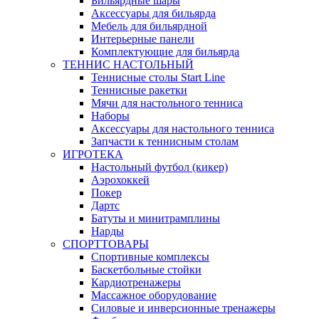
Бильярдные шары
Аксессуары для бильярда
Мебель для бильярдной
Интерьерные панели
Комплектующие для бильярда
ТЕННИС НАСТОЛЬНЫЙ
Теннисные столы Start Line
Теннисные ракетки
Мячи для настольного тенниса
Наборы
Аксессуары для настольного тенниса
Запчасти к теннисным столам
ИГРОТЕКА
Настольный футбол (кикер)
Аэрохоккей
Покер
Дартс
Батуты и минитрамплины
Нарды
СПОРТТОВАРЫ
Спортивные комплексы
Баскетбольные стойки
Кардиотренажеры
Массажное оборудование
Силовые и инверсионные тренажеры