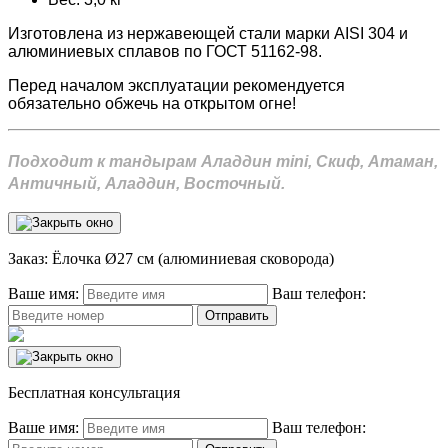
Изготовлена из нержавеющей стали марки AISI 304 и
алюминиевых сплавов по ГОСТ 51162-98.
Перед началом эксплуатации рекомендуется
обязательно обжечь на открытом огне!
Подходит к тандырам Аладдин mini, Скиф, Атаман,
Античный, Аладдин, Восточный.
Заказ: Ёлочка Ø27 см (алюминиевая сковорода)
Ваше имя:
Ваш телефон:
Бесплатная консультация
Ваше имя:
Ваш телефон: