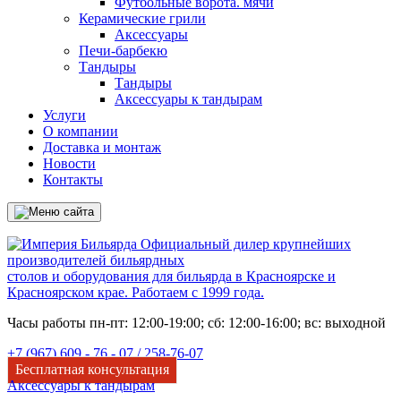
Футбольные ворота. мячи
Керамические грили
Аксессуары
Печи-барбекю
Тандыры
Тандыры
Аксессуары к тандырам
Услуги
О компании
Доставка и монтаж
Новости
Контакты
Официальный дилер крупнейших
производителей бильярдных
столов и оборудования для бильярда в Красноярске и
Красноярском крае. Работаем с 1999 года.
Часы работы пн-пт: 12:00-19:00; сб: 12:00-16:00; вс: выходной
+7 (967) 609 - 76 - 07 /
258-76-07
Бесплатная консультация
Аксессуары к тандырам